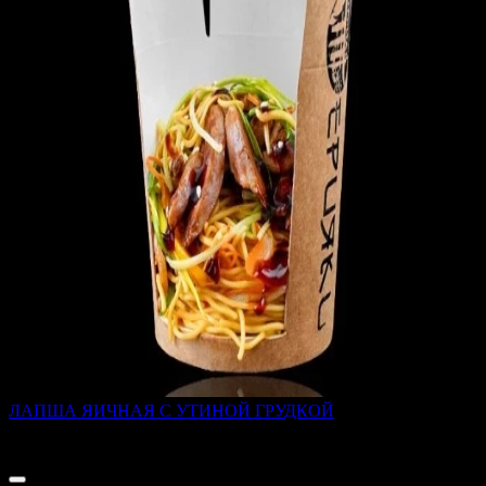
ЛАПША ЯИЧНАЯ С УТИНОЙ ГРУДКОЙ
280 г
470 ₽