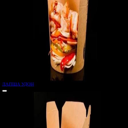
ЛАПША УДОН